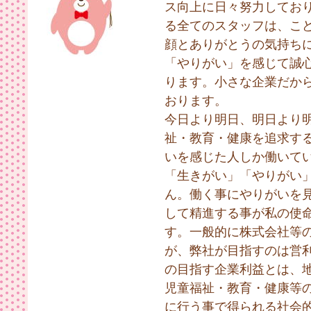
ス向上に日々努力してお
る全てのスタッフは、こ
顔とありがとうの気持ち
「やりがい」を感じて誠
ります。小さな企業だか
おります。
今日より明日、明日より
祉・教育・健康を追求す
いを感じた人しか働いて
「生きがい」「やりがい
ん。働く事にやりがいを
して精進する事が私の使
す。一般的に株式会社等
が、弊社が目指すのは営
の目指す企業利益とは、
児童福祉・教育・健康等
に行う事で得られる社会