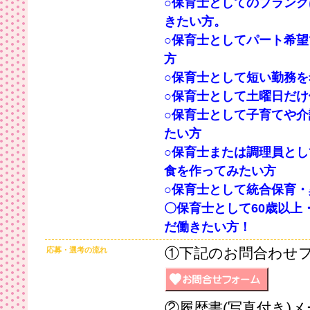
○保育士としてのブラン
きたい方。
○保育士としてパート希望
方
○保育士として短い勤務
○保育士として土曜日だ
○保育士として子育てや
たい方
○保育士または調理員と
食を作ってみたい方
○保育士として統合保育
〇保育士として60歳以上
だ働きたい方！
①下記のお問合わせ
応募・選考の流れ
②履歴書(写真付き)