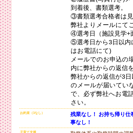
到着後、書類選考。
③書類選考合格者は見
弊社よりメールにて
④選考日（施設見学+
⑤選考日から3日以内
はお電話にて)
メールでのお申込の場
内に弊社からの返信
弊社からの返信が3日
のメールが届いてい
で、必ず弊社へお電
さい。
お約束（3なし）
残業なし！ お持ち帰り仕
事なし！
子育て支援