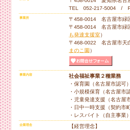
〒458-0014 愛知県名
TEL 052-217-5004 / 
事業所
〒458-0014 名古屋市緑
〒458-0014 名古屋市緑
も発達支援室
）
〒468-0022 名古屋市天
まのこ園
）
事業内容
社会福祉事業２種業務
・保育園（名古屋市認可
・小規模保育（名古屋市認
・児童発達支援（名古屋
・日中一時支援（契約市
・レスパイト（自主事業
企業理念
【経営理念】