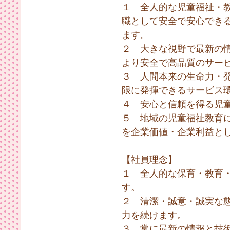
１ 全人的な児童福祉・
職として安全で安心でき
ます。
２ 大きな視野で最新の
より安全で高品質のサー
３ 人間本来の生命力・
限に発揮できるサービス
４ 安心と信頼を得る児
５ 地域の児童福祉教育
を企業価値・企業利益と
【社員理念】
１ 全人的な保育・教育
す。
２ 清潔・誠意・誠実な
力を続けます。
３ 常に最新の情報と技