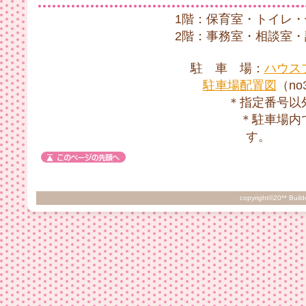
1階：保育室・トイレ・
2階：事務室・相談室・
駐 車 場：
ハウス
駐車場配置図
（no3
＊指定番号以外は
＊駐車場内での事故等は
す。
copyright©20** Build