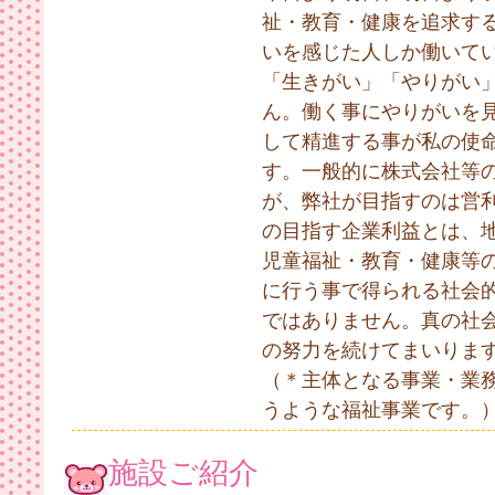
祉・教育・健康を追求す
いを感じた人しか働いて
「生きがい」「やりがい
ん。働く事にやりがいを
して精進する事が私の使
す。一般的に株式会社等
が、弊社が目指すのは営
の目指す企業利益とは、
児童福祉・教育・健康等
に行う事で得られる社会
ではありません。真の社
の努力を続けてまいりま
（＊主体となる事業・業
うような福祉事業です。
施設ご紹介